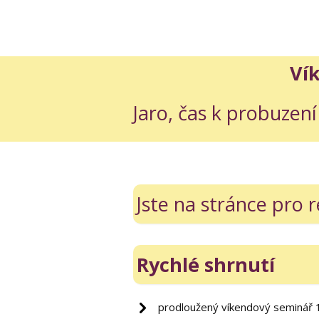
Vík
Jaro, čas k probuzen
Jste na stránce pro r
Rychlé shrnutí
prodloužený víkendový seminář 1