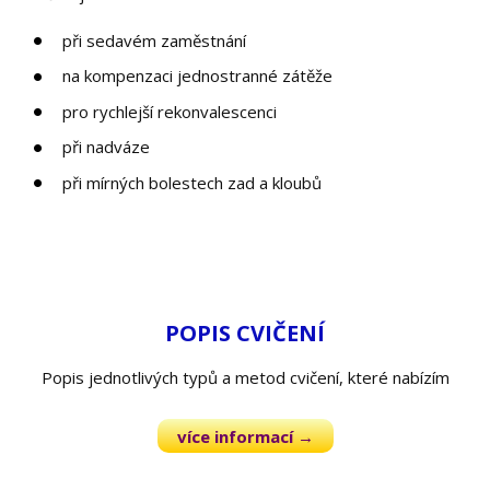
při sedavém zaměstnání
na kompenzaci jednostranné zátěže
pro rychlejší rekonvalescenci
při nadváze
při mírných bolestech zad a kloubů
POPIS CVIČENÍ
Popis jednotlivých typů a metod cvičení, které nabízím
více informací →