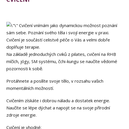
Cvičení vnímám jako dynamickou možnost poznání
sám sebe. Poznání svého těla i svojí energie v praxi.
Cvičení je součástí celistvé péče o Vás a velmi dobře
doplňuje terapie.
Na základě jednoduchých cviků z pilates, cvičení na RHB
míčích, jógy, SM systému, čchi-kungu se naučíte vědomé
pozornosti k sobě.
Protáhnete a posílíte svoje tělo, v rozsahu vašich
momentálních možností.
Cvičením získáte i dobrou náladu a dostatek energie.
Naučíte se lépe dýchat a napojit se na svoje přírodní
zdroje energie.
Cvičení je vhodné: