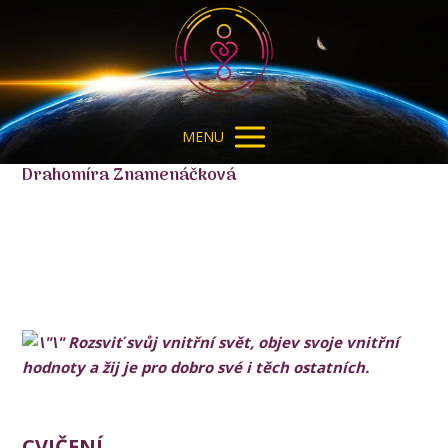
MENU
Drahomíra Znamenáčková
Rozsviť svůj vnitřní svět, objev svoje vnitřní
hodnoty a žij je
pro dobro své i těch ostatních.
CVIČENÍ