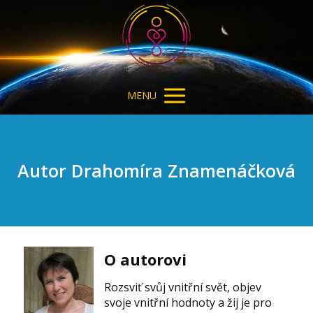
MENU
Autor Drahomíra Znamenáčková
O autorovi
Rozsviť svůj vnitřní svět, objev
svoje vnitřní hodnoty a žij je pro