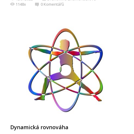
1148x
0
Komentářů
Dynamická rovnováha