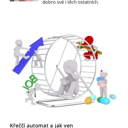
dobro své i těch ostatních.
Křeččí automat a jak ven