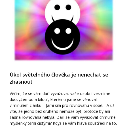
Úkol světelného člověka je nenechat se
zhasnout
Věřím, že se vám daří vyvažovat vaše osobní vesmírné
duo, „černou a bílou“, kterému jsme se věnovali
v minulém článku – Jarní síla pro rovnováhu v sobě. A už
víte, že jedno bez druhého nemůže být, protože by ani
žádná rovnováha nebyla. Daří se vám vyvažovat chmurné
myšlenky těmi čistými? Když se vám hlava soustředí na to,