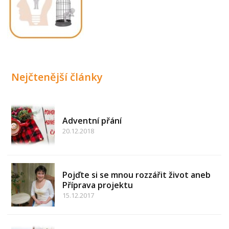
Nejčtenější články
Adventní přání
20.12.2018
Pojďte si se mnou rozzářit život aneb
Příprava projektu
15.12.2017